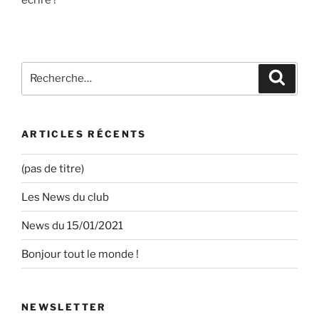
Recherche
Recher
pour
:
ARTICLES RÉCENTS
(pas de titre)
Les News du club
News du 15/01/2021
Bonjour tout le monde !
NEWSLETTER