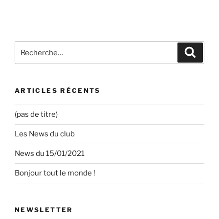
l’article
Recherche
Recher
pour
:
ARTICLES RÉCENTS
(pas de titre)
Les News du club
News du 15/01/2021
Bonjour tout le monde !
NEWSLETTER