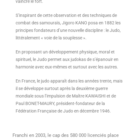
vaincre le fort.
S’inspirant de cette observation et des techniques de
combat des samouraïs, Jigoro KANO posa en 1882 les
principes fondateurs d’une nouvelle discipline : le Judo,
littéralement « voie de la souplesse ».
En proposant un développement physique, moral et
spirituel, le Judo permet aux judokas de s’épanouir en
harmonie avec eux-mêmes et surtout avec les autres.
En France, le judo apparaît dans les années trente, mais
il se développe surtout après la deuxième guerre
mondiale sous l’impulsion de Maître KAWAISHI et de
Paul BONET-MAURY, président-fondateur de la
Fédération Française de Judo en décembre 1946.
Franchi en 2003, le cap des 580 000 licenciés place