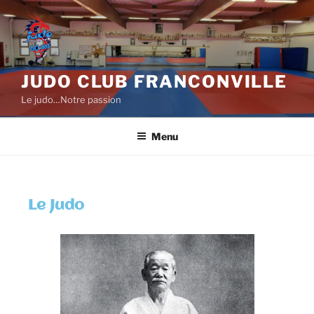
JUDO CLUB FRANCONVILLE
Le judo…Notre passion
Menu
Le Judo