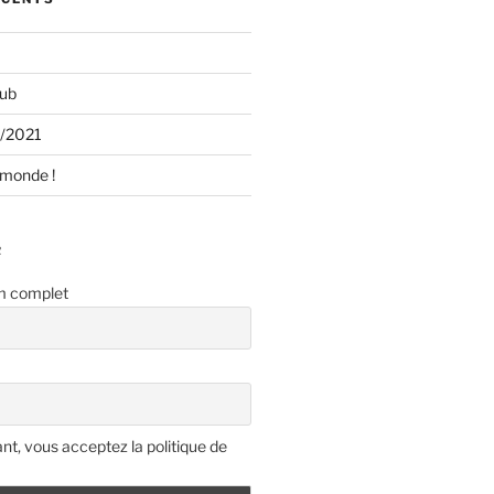
lub
1/2021
 monde !
R
m complet
nt, vous acceptez la politique de