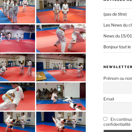
(pas de titre)
Les News du c
News du 15/0
Bonjour tout le
NEWSLETTE
Prénom ou no
Email
En continua
confidentialité