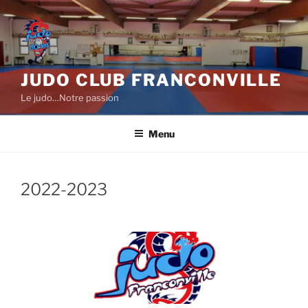
Aller
au
contenu
principal
JUDO CLUB FRANCONVILLE
Le judo…Notre passion
Menu
2022-2023