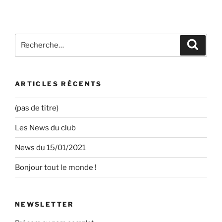
Recherche
Recher
pour
:
ARTICLES RÉCENTS
(pas de titre)
Les News du club
News du 15/01/2021
Bonjour tout le monde !
NEWSLETTER