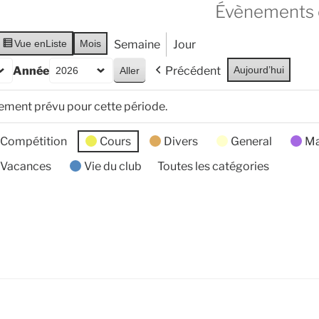
Évènements 
Vue en
Liste
Mois
Semaine
Jour
Année
Précédent
Aujourd’hui
nement prévu pour cette période.
Compétition
Cours
Divers
General
Ma
Vacances
Vie du club
Toutes les catégories