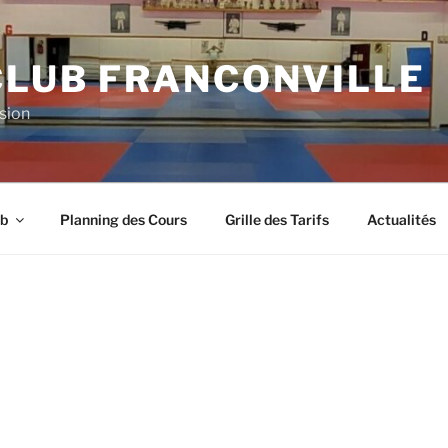
CLUB FRANCONVILLE
sion
ub
Planning des Cours
Grille des Tarifs
Actualités