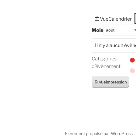
Vue
Calendrier
Mois
Il n’y a aucun évè
Catégories
d’évènement
Vue
impression
Fièrement propulsé par WordPress