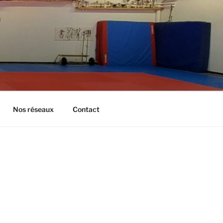
Nos réseaux
Contact