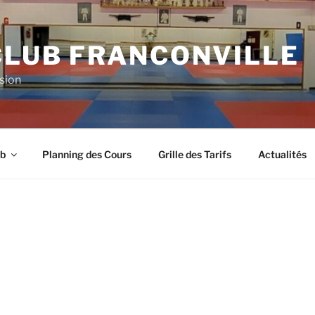
CLUB FRANCONVILLE
sion
ub
Planning des Cours
Grille des Tarifs
Actualités