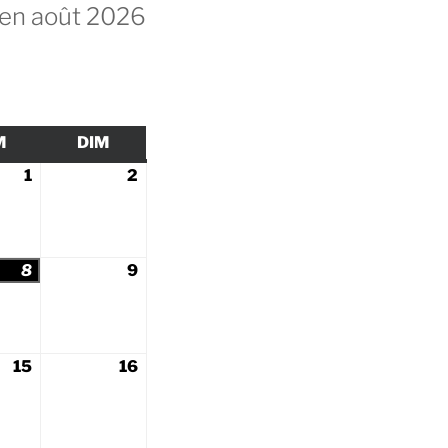
en août 2026
M
SAMEDI
DIM
DIMANCHE
1
1
2
2
août
août
2026
2026
8
8
9
9
août
août
2026
2026
15
15
16
16
août
août
2026
2026