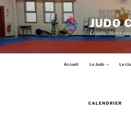
Aller
au
contenu
JUDO 
principal
Le judo…Notre pas
Accueil
Le Judo
Le cl
CALENDRIER