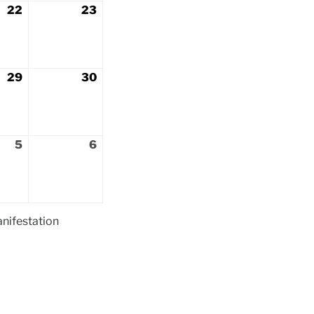
22
22
23
23
août
août
2026
2026
29
29
30
30
août
août
2026
2026
5
5
6
6
re
septembre
septembre
2026
2026
nifestation