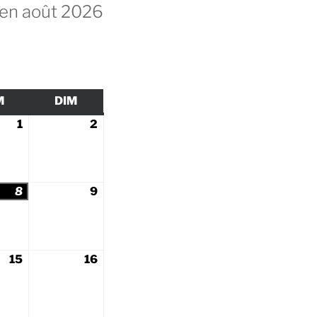
en août 2026
M
SAMEDI
DIM
DIMANCHE
1
1
2
2
août
août
2026
2026
8
8
9
9
août
août
2026
2026
15
15
16
16
août
août
2026
2026