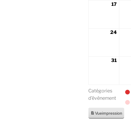
17
17
août
2026
24
24
août
2026
31
31
août
2026
Catégories
d’évènement
Vue
impression