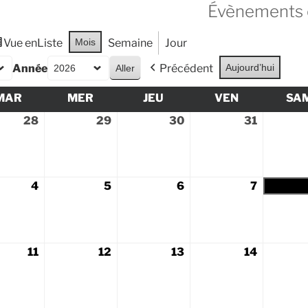
Évènements 
Vue en
Liste
Mois
Semaine
Jour
Année
Précédent
Aujourd’hui
MAR
MARDI
MER
MERCREDI
JEU
JEUDI
VEN
VENDREDI
SA
28
28
29
29
30
30
31
31
juillet
juillet
juillet
juillet
2026
2026
2026
2026
4
4
5
5
6
6
7
7
août
août
août
août
2026
2026
2026
2026
11
11
12
12
13
13
14
14
août
août
août
août
2026
2026
2026
2026