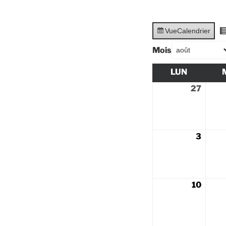
Vue
Calendrier
Mois
LUN
LUNDI
27
27
juillet
2026
3
3
août
2026
10
10
août
2026