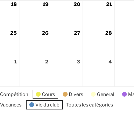
18
18
19
19
20
20
21
21
août
août
août
août
2026
2026
2026
2026
25
25
26
26
27
27
28
28
août
août
août
août
2026
2026
2026
2026
1
1
2
2
3
3
4
4
septembre
septembre
septembre
septemb
2026
2026
2026
2026
Compétition
Cours
Divers
General
Ma
Vacances
Vie du club
Toutes les catégories